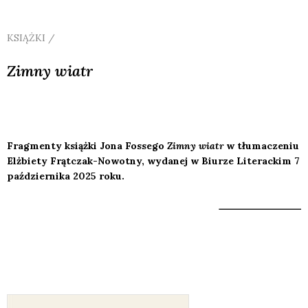
KSIĄŻKI /
Zimny wiatr
Fragmenty książki Jona Fossego
Zimny wiatr
w tłumaczeniu
Elżbiety Frątczak-Nowotny, wydanej w Biurze Literackim 7
października 2025 roku.