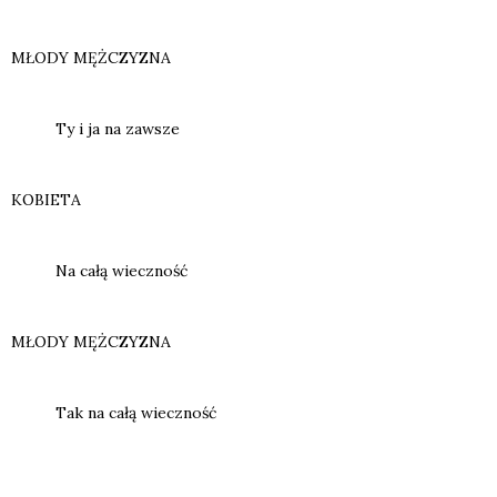
MŁODY MĘŻCZYZNA
Ty i ja na zawsze
KOBIETA
Na całą wiecz­ność
MŁODY MĘŻCZYZNA
Tak na całą wiecz­ność