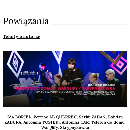
Powiązania
Teksty o autorze
Ida BÖRJEL, Perrine LE QUERREC, Serhij ŻADAN, Bohdan
ZADURA, Antonina TOSIEK i Antonina CAR: Telefon do domu,
Warglify, Skrypnykówka