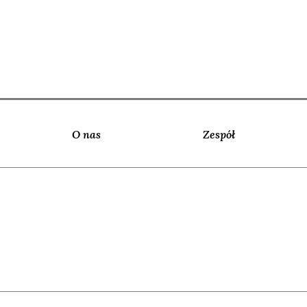
O nas
Zespół