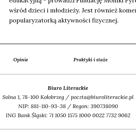
edukacyjną – prowadzi Fundację Moniki Pyr
wśród dzieci i młodzieży. Jest również kom
popularyzatorką aktywności fizycznej.
Opinie
Praktyki i staże
Biuro Literackie
Solna 1, 78-100 Kołobrzeg / poczta@biuroliterackie.pl
NIP: 881-110-93-38 / Regon: 390738090
ING Bank Śląski: 71 1050 1575 1000 0022 7732 9062