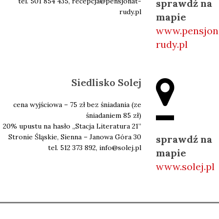
tel. 501 854 435, recepcja@pensjonat-
sprawdź na
rudy.pl
mapie
www.pensjon
rudy.pl
Siedlisko Solej
cena wyjściowa – 75 zł bez śniadania (ze
śniadaniem 85 zł)
20% upustu na hasło ,,Stacja Literatura 21’’
Stronie Śląskie, Sienna – Janowa Góra 30
sprawdź na
tel. 512 373 892, info@solej.pl
mapie
www.solej.pl