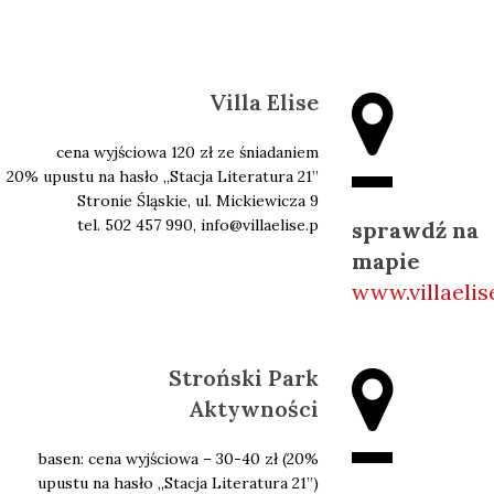
Villa Elise
cena wyjściowa 120 zł ze śniadaniem
20% upustu na hasło ,,Stacja Literatura 21”
Stronie Śląskie, ul. Mickiewicza 9
tel. 502 457 990, info@villaelise.p
sprawdź na
mapie
www.villaelise
Stroński Park
Aktywności
basen: cena wyjściowa – 30-40 zł (20%
upustu na hasło ,,Stacja Literatura 21’’)