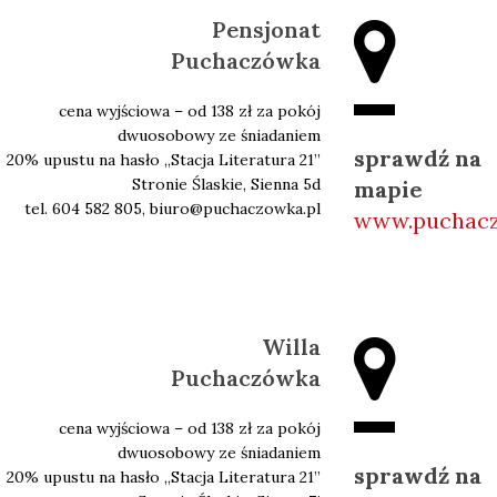
Pensjonat
Puchaczówka
cena wyjściowa – od 138 zł za pokój
dwuosobowy ze śniadaniem
sprawdź na
20% upustu na hasło ,,Stacja Literatura 21’’
Stronie Ślaskie, Sienna 5d
mapie
tel. 604 582 805, biuro@puchaczowka.pl
www.puchacz
Willa
Puchaczówka
cena wyjściowa – od 138 zł za pokój
dwuosobowy ze śniadaniem
sprawdź na
20% upustu na hasło ,,Stacja Literatura 21’’