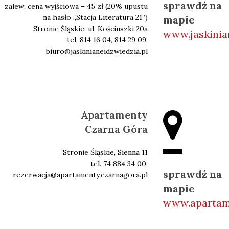
sprawdź na
zalew: cena wyjściowa – 45 zł (20% upustu
na hasło ,,Stacja Literatura 21’’)
mapie
Stronie Śląskie, ul. Kościuszki 20a
www.jaskinia
tel. 814 16 04, 814 29 09,
biuro@jaskinianeidzwiedzia.pl
Apartamenty
Czarna Góra
Stronie Śląskie, Sienna 11
tel. 74 884 34 00,
sprawdź na
rezerwacja@apartamenty.czarnagora.pl
mapie
www.apartame