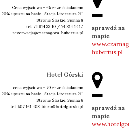
Cena wyjściowa – 65 zł ze śniadaniem
20% upustu na hasło ,,Stacja Literatura 21’’
Stronie Ślaskie, Sienna 8
tel. 74 814 33 10 / 74 814 12 17,
sprawdź na
rezerwacja@czarnagora-hubertus.pl
mapie
www.czarnag
hubertus.pl
Hotel Górski
cena wyjściowa – 70 zł ze śniadaniem
20% upustu na hasło ,,Stacja Literatura 21’’
Stronie Ślaskie, Sienna 6
tel. 507 161 408, biuro@hotelgorski.pl
sprawdź na
mapie
www.hotelgor