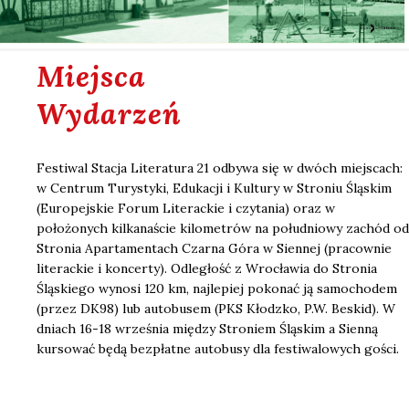
Miejsca
Wydarzeń
Festiwal Stacja Literatura 21 odbywa się w dwóch miejscach:
w Centrum Turystyki, Edukacji i Kultury w Stroniu Śląskim
(Europejskie Forum Literackie i czytania) oraz w
położonych kilkanaście kilometrów na południowy zachód od
Stronia Apartamentach Czarna Góra w Siennej (pracownie
literackie i koncerty). Odległość z Wrocławia do Stronia
Śląskiego wynosi 120 km, najlepiej pokonać ją samochodem
(przez DK98) lub autobusem (PKS Kłodzko, P.W. Beskid). W
dniach 16-18 września między Stroniem Śląskim a Sienną
kursować będą bezpłatne autobusy dla festiwalowych gości.