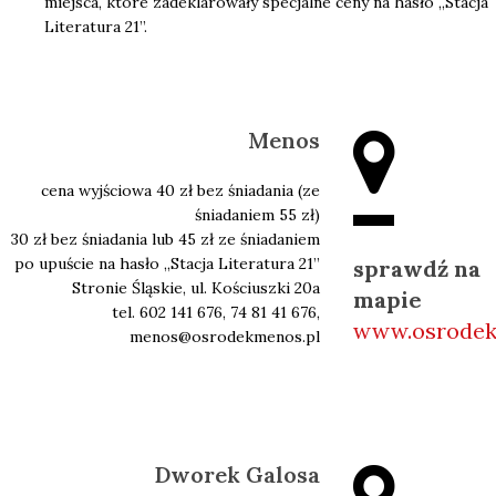
miejsca, które zadeklarowały specjalne ceny na hasło „Stacja
Literatura 21”.
Menos
cena wyjściowa 40 zł bez śniadania (ze
śniadaniem 55 zł)
30 zł bez śniadania lub 45 zł ze śniadaniem
po upuście na hasło ,,Stacja Literatura 21”
sprawdź na
Stronie Śląskie, ul. Kościuszki 20a
mapie
tel. 602 141 676, 74 81 41 676,
www.osrodek
menos@osrodekmenos.pl
Dworek Galosa