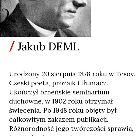
Jakub DEML
Urodzony 20 sierpnia 1878 roku w Tesov.
Czeski poeta, prozaik i tłumacz.
Ukończył brneńskie seminarium
duchowne, w 1902 roku otrzymał
święcenia. Po 1948 roku objęty był
całkowitym zakazem publikacji.
Różnorodność jego twórczości sprawia,