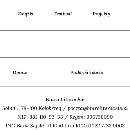
Książki
Festiwal
Projekty
Opinie
Praktyki i staże
Biuro Literackie
Solna 1, 78-100 Kołobrzeg / poczta@biuroliterackie.pl
NIP: 881-110-93-38 / Regon: 390738090
ING Bank Śląski: 71 1050 1575 1000 0022 7732 9062