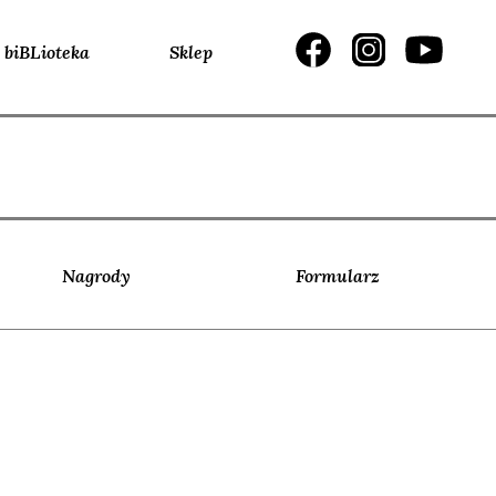
biBLioteka
Sklep
Nagrody
Formularz