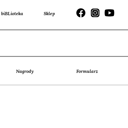
biBLioteka
Sklep
Nagrody
Formularz