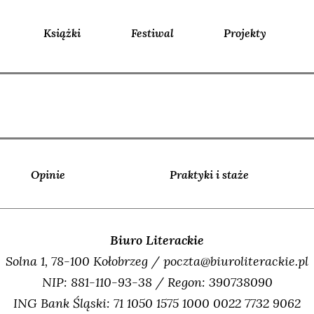
Książki
Festiwal
Projekty
Opinie
Praktyki i staże
Biuro Literackie
Solna 1, 78-100 Kołobrzeg / poczta@biuroliterackie.pl
NIP: 881-110-93-38 / Regon: 390738090
ING Bank Śląski: 71 1050 1575 1000 0022 7732 9062