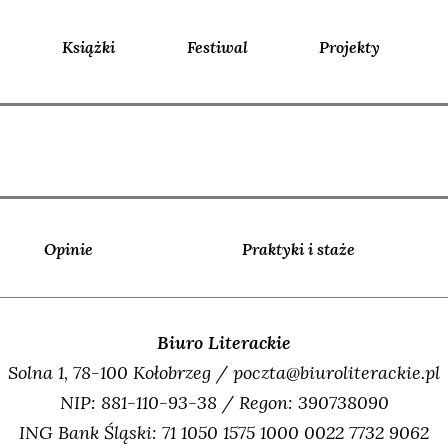
Książki
Festiwal
Projekty
Opinie
Praktyki i staże
Biuro Literackie
Solna 1, 78-100 Kołobrzeg / poczta@biuroliterackie.pl
NIP: 881-110-93-38 / Regon: 390738090
ING Bank Śląski: 71 1050 1575 1000 0022 7732 9062