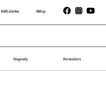
biBLioteka
Sklep
Nagrody
Formularz