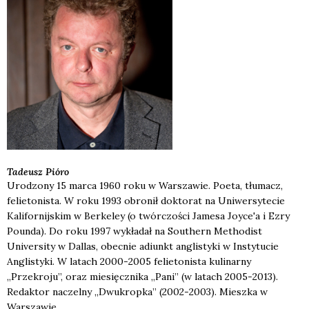
Tadeusz
Pióro
Urodzony 15 marca 1960 roku w Warszawie. Poeta, tłumacz,
felietonista. W roku 1993 obronił doktorat na Uniwersytecie
Kalifornijskim w Berkeley (o twórczości Jamesa Joyce'a i Ezry
Pounda). Do roku 1997 wykładał na Southern Methodist
University w Dallas, obecnie adiunkt anglistyki w Instytucie
Anglistyki. W latach 2000-2005 felietonista kulinarny
„Przekroju”, oraz miesięcznika „Pani” (w latach 2005-2013).
Redaktor naczelny „Dwukropka” (2002-2003). Mieszka w
Warszawie.