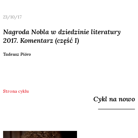
23/10/17
Nagroda Nobla w dziedzinie literatury
2017. Komentarz (część I)
Tadeusz
Pióro
Strona cyklu
Cykl na nowo