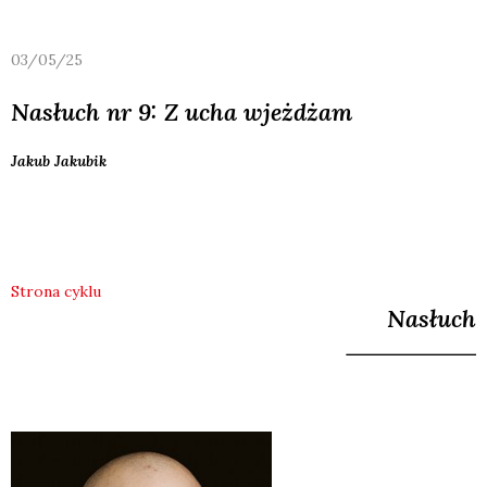
03/05/25
Nasłuch nr 9: Z ucha wjeżdżam
Jakub
Jakubik
Strona cyklu
Nasłuch