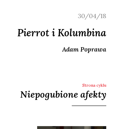
30/04/18
Pierrot i Kolumbina
Adam
Poprawa
Strona cyklu
Niepogubione afekty