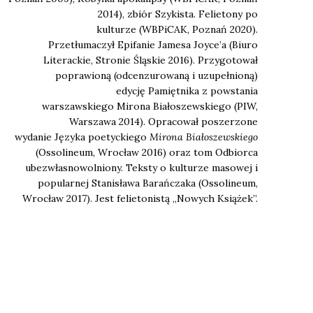
2014), zbiór
Szykista. Felietony po
kulturze
(WBPiCAK, Poznań 2020).
Przetłumaczył
Epifanie
Jamesa Joyce’a (Biuro
Literackie, Stronie Śląskie 2016). Przygotował
poprawioną (odcenzurowaną i uzupełnioną)
edycję
Pamiętnika z powstania
warszawskiego
Mirona Białoszewskiego (PIW,
Warszawa 2014). Opracował poszerzone
wydanie
Języka poetyckiego
Mirona Białoszewskiego
(Ossolineum, Wrocław 2016) oraz tom
Odbiorca
ubezwłasnowolniony. Teksty o kulturze masowej i
popularnej
Stanisława Barańczaka (Ossolineum,
Wrocław 2017). Jest felietonistą „Nowych Książek”.