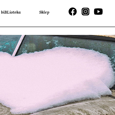
biBLioteka
Sklep