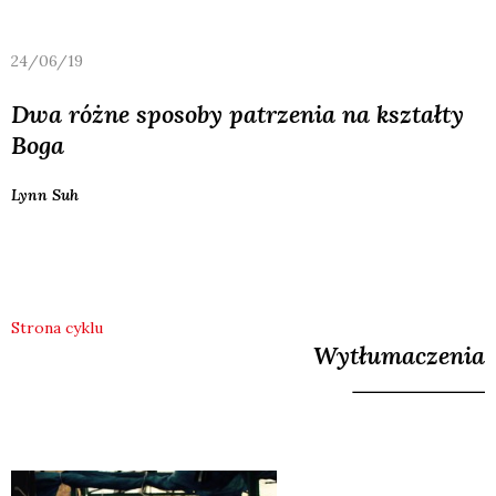
24/06/19
Dwa różne sposoby patrzenia na kształty
Boga
Lynn
Suh
Strona cyklu
Wytłumaczenia