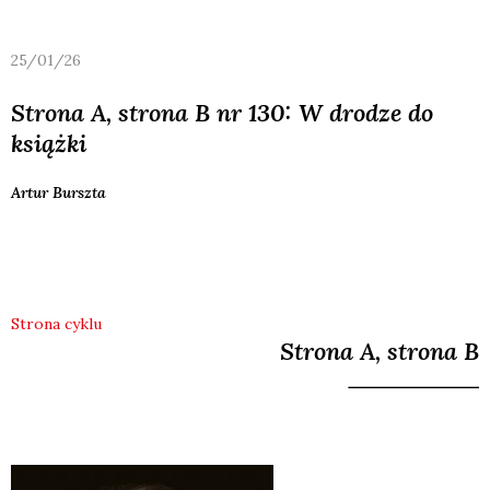
25/01/26
Strona A, strona B nr 130: W drodze do
książki
Artur
Burszta
Strona cyklu
Strona A, strona B