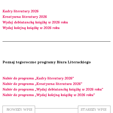
Kadry lite­ra­tu­ry 2026
Kre­atyw­na lite­ra­tu­ry 2026
Wydaj debiu­tanc­ką książ­kę w 2026 roku
Wydaj kolej­ną książ­kę w 2026 roku
Poznaj tego­rocz­ne pro­gra­my Biu­ra Lite­rac­kie­go
Nabór do pro­gra­mu „Kadry lite­ra­tu­ry 2026”
Nabór do pro­gra­mu „Kre­atyw­na lite­ra­tu­ra 2026”
Nabór do pro­gra­mu „Wydaj debiu­tanc­ką książ­kę w 2026 roku”
Nabór do pro­gra­mu „Wydaj kolej­ną książ­kę w 2026 roku”
NOWSZY WPIS
STARSZY WPIS