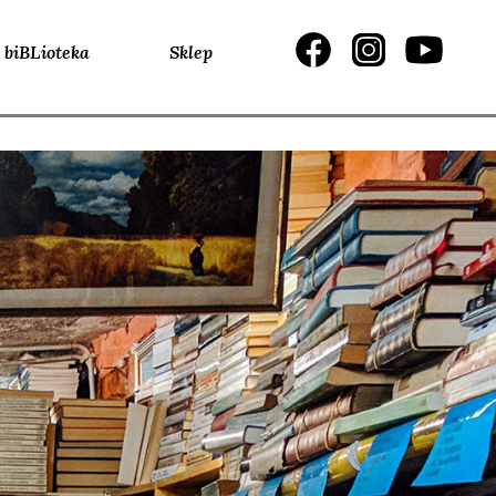
biBLioteka
Sklep