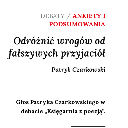
DEBATY /
ANKIETY I
PODSUMOWANIA
Odróżnić wrogów od
fałszywych przyjaciół
Patryk
Czarkowski
Głos Patryka Czarkowskiego w
debacie „Księgarnia z poezją”.