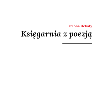
strona debaty
Księgarnia z poezją