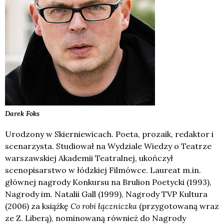
Darek
Foks
Urodzony w Skierniewicach. Poeta, prozaik, redaktor i
scenarzysta. Studiował na Wydziale Wiedzy o Teatrze
warszawskiej Akademii Teatralnej, ukończył
scenopisarstwo w łódzkiej Filmówce. Laureat m.in.
głównej nagrody Konkursu na Brulion Poetycki (1993),
Nagrody im. Natalii Gall (1999), Nagrody TVP Kultura
(2006) za książkę
Co robi łączniczka
(przygotowaną wraz
ze Z. Liberą), nominowaną również do Nagrody