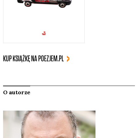
KUP KSIĄŻKĘ NA POEZJEM.PL
O autorze