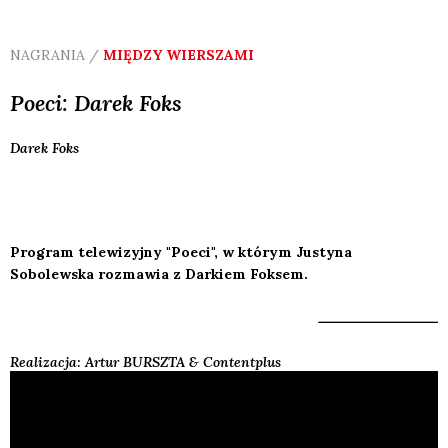
NAGRANIA /
MIĘDZY WIERSZAMI
Poeci: Darek Foks
Darek
Foks
Program telewizyjny "Poeci", w którym Justyna
Sobolewska rozmawia z Darkiem Foksem.
Realizacja: Artur BURSZTA & Contentplus