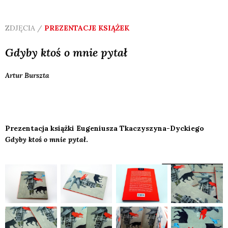
ZDJĘCIA /
PREZENTACJE KSIĄŻEK
Gdyby ktoś o mnie pytał
Artur
Burszta
Prezentacja książki Eugeniusza Tkaczyszyna-Dyckiego
Gdyby ktoś o mnie pytał
.