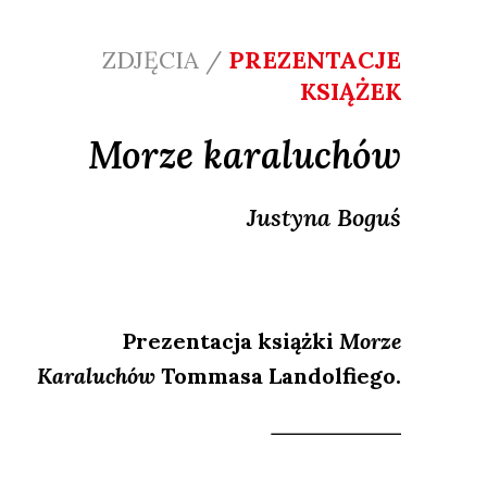
ZDJĘCIA /
PREZENTACJE
KSIĄŻEK
Morze karaluchów
Justyna
Boguś
Prezentacja książki
Morze
Karaluchów
Tommasa Landolfiego.