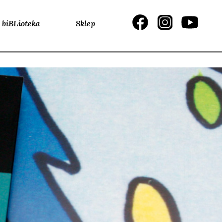
biBLioteka
Sklep