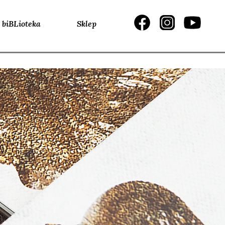
biBLioteka
Sklep