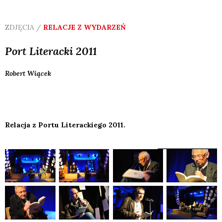
ZDJĘCIA /
RELACJE Z WYDARZEŃ
Port Literacki 2011
Robert
Wiącek
Relacja z Portu Literackiego 2011.