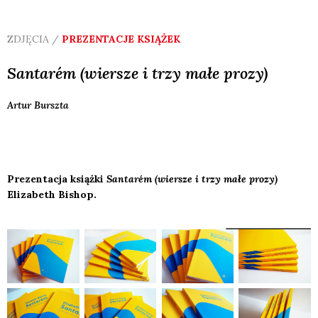
ZDJĘCIA /
PREZENTACJE KSIĄŻEK
Santarém (wiersze i trzy małe prozy)
Artur
Burszta
Prezentacja książki
Santarém (wiersze i trzy małe prozy)
Elizabeth Bishop.