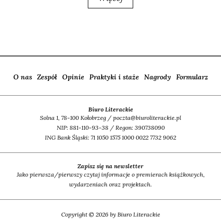
O nas
Zespół
Opinie
Praktyki i staże
Nagrody
Formularz
Biuro Literackie
Solna 1, 78-100 Kołobrzeg / poczta@biuroliterackie.pl
NIP: 881-110-93-38 / Regon: 390738090
ING Bank Śląski: 71 1050 1575 1000 0022 7732 9062
Zapisz się na newsletter
Jako pierwsza/pierwszy czytaj informacje o premierach książkowych,
wydarzeniach oraz projektach.
Copyright © 2026 by Biuro Literackie