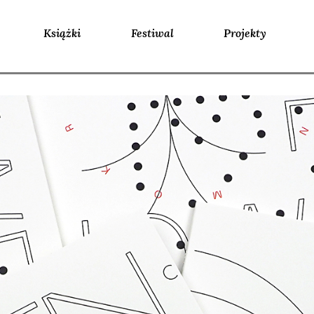
Książki
Festiwal
Projekty