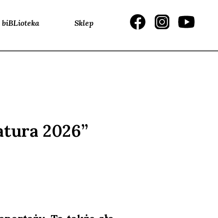
biBLioteka
Sklep
atura 2026”