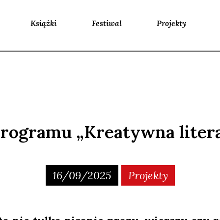
Książki
Festiwal
Projekty
rogramu „Kreatywna liter
16/09/2025
Projekty