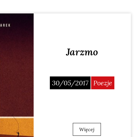
Jarzmo
30/05/2017
Poezje
Więcej