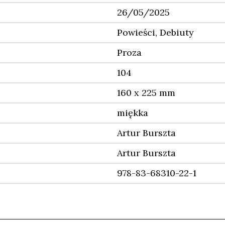
26/05/2025
Powieści, Debiuty
Proza
104
160 x 225 mm
miękka
Artur Burszta
Artur Burszta
978-83-68310-22-1