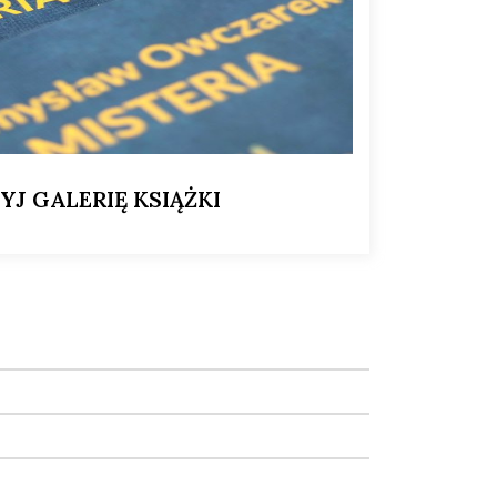
YJ GALERIĘ KSIĄŻKI