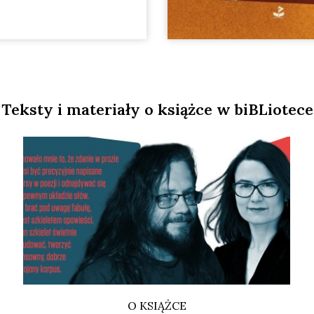
Teksty i materiały o książce w biBLiotece
O KSIĄŻCE