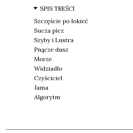
SPIS TREŚCI
Szczęście po łokieć
Sucza picz
Szyby i Lustra
Pnącze dusz
Morze
Widziadło
Czyściciel
Jama
Algorytm