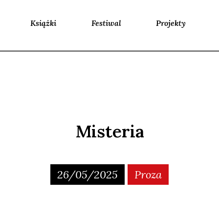
Książki
Festiwal
Projekty
Misteria
26/05/2025
Proza