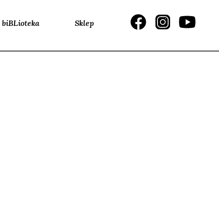
biBLioteka
Sklep