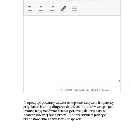
0 z 25000 maksymalnej ilości znaków
Pro­po­zy­cje powin­ny zawie­rać repre­zen­ta­tyw­ne frag­men­ty
pro­jek­tu o łącz­nej dłu­go­ści do 25 000 zna­ków ze spa­cja­mi.
Szan­sę mają zarów­no książ­ki goto­we, jak i pro­jek­ty w
zaawan­so­wa­nej fazie pra­cy – pod warun­kiem jasne­go
przed­sta­wie­nia zamy­słu w kon­spek­cie.