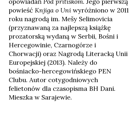
opowiadań
Pod pritiskom
. Jego pierwszą
powieść
Knjiga o Uni
wyróżniono w 2011
roku nagrodą im. Mešy Selimovicia
(przyznawaną za najlepszą książkę
prozatorską wydaną w Serbii, Bośni i
Hercegowinie, Czarnogórze i
Chorwacji) oraz Nagrodą Literacką Unii
Europejskiej (2013). Należy do
bośniacko-hercegowińskiego PEN
Clubu. Autor cotygodniowych
felietonów dla czasopisma BH Dani.
Mieszka w Sarajewie.