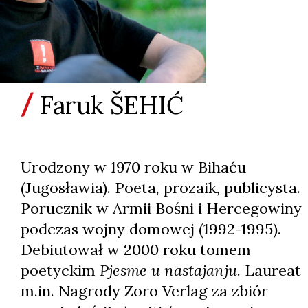
Faruk ŠEHIĆ
Urodzony w 1970 roku w Bihaću
(Jugosławia). Poeta, prozaik, publicysta.
Porucznik w Armii Bośni i Hercegowiny
podczas wojny domowej (1992-1995).
Debiutował w 2000 roku tomem
poetyckim
Pjesme u nastajanju
. Laureat
m.in. Nagrody Zoro Verlag za zbiór