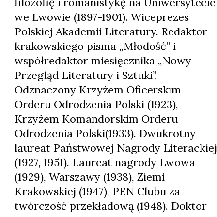
filozofię i romanistykę na Uniwersytecie
we Lwowie (1897-1901). Wiceprezes
Polskiej Akademii Literatury. Redaktor
krakowskiego pisma „Młodość” i
współredaktor miesięcznika „Nowy
Przegląd Literatury i Sztuki”.
Odznaczony Krzyżem Oficerskim
Orderu Odrodzenia Polski (1923),
Krzyżem Komandorskim Orderu
Odrodzenia Polski(1933). Dwukrotny
laureat Państwowej Nagrody Literackiej
(1927, 1951). Laureat nagrody Lwowa
(1929), Warszawy (1938), Ziemi
Krakowskiej (1947), PEN Clubu za
twórczość przekładową (1948). Doktor