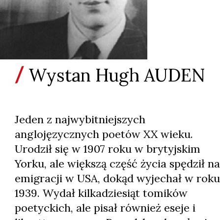
Wystan Hugh AUDEN
Jeden z najwybitniejszych
anglojęzycznych poetów XX wieku.
Urodził się w 1907 roku w brytyjskim
Yorku, ale większą część życia spędził na
emigracji w USA, dokąd wyjechał w roku
1939. Wydał kilkadziesiąt tomików
poetyckich, ale pisał również eseje i