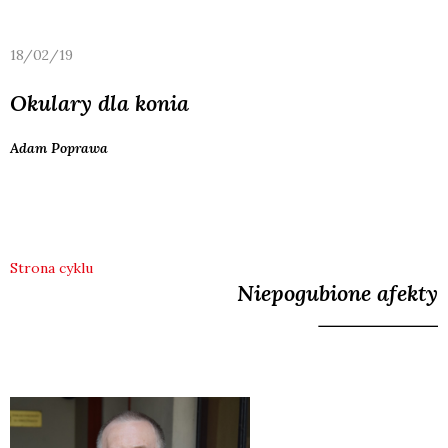
18/02/19
Okulary dla konia
Adam
Poprawa
Strona cyklu
Niepogubione afekty