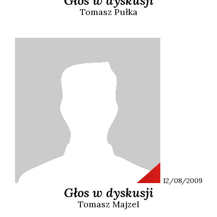
Głos w dyskusji
Tomasz
Pułka
12/08/2009
Głos w dyskusji
Tomasz
Majzel