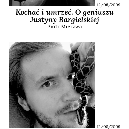
12/08/2009
Kochać i umrzeć. O geniuszu
Justyny Bargielskiej
Piotr
Mierzwa
12/08/2009