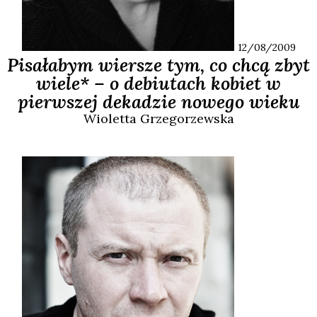
12/08/2009
Pisałabym wiersze tym, co chcą zbyt
wiele* – o debiutach kobiet w
pierwszej dekadzie nowego wieku
Wioletta
Grzegorzewska