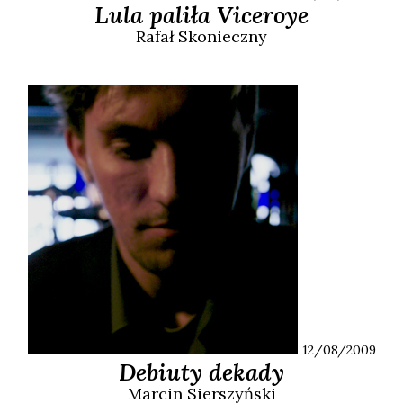
Lula paliła Viceroye
Rafał
Skonieczny
12/08/2009
Debiuty dekady
Marcin
Sierszyński