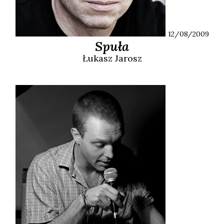
12/08/2009
Spuła
Łukasz
Jarosz