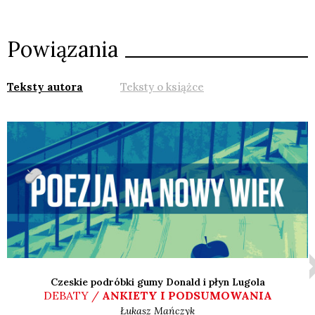
Powiązania
Teksty autora
Teksty o książce
Czeskie podróbki gumy Donald i płyn Lugola
DEBATY /
ANKIETY I PODSUMOWANIA
Łukasz
Mańczyk