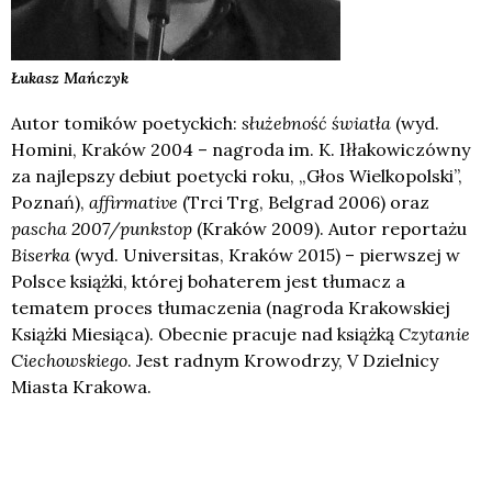
Łukasz
Mańczyk
Autor tomików poetyckich:
służebność światła
(wyd.
Homini, Kraków 2004 – nagroda im. K. Iłłakowiczówny
za najlepszy debiut poetycki roku, „Głos Wielkopolski”,
Poznań),
affirmative
(Trci Trg, Belgrad 2006) oraz
pascha 2007/punkstop
(Kraków 2009). Autor reportażu
Biserka
(wyd. Universitas, Kraków 2015) – pierwszej w
Polsce książki, której bohaterem jest tłumacz a
tematem proces tłumaczenia (nagroda Krakowskiej
Książki Miesiąca). Obecnie pracuje nad książką
Czytanie
Ciechowskiego
. Jest radnym Krowodrzy, V Dzielnicy
Miasta Krakowa.