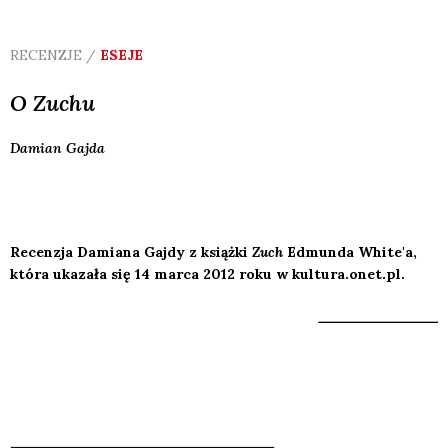
RECENZJE /
ESEJE
O
Zuchu
Damian
Gajda
Recenzja Damiana Gajdy z książki
Zuch
Edmunda White'a,
która ukazała się 14 marca 2012 roku w kultura.onet.pl.