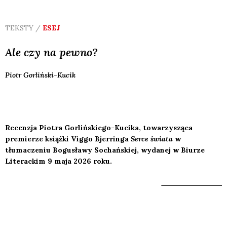
TEKSTY /
ESEJ
Ale czy na pewno?
Piotr
Gorliński-Kucik
Recenzja Piotra Gorlińskiego-Kucika, towarzysząca
premierze książki Viggo Bjerringa
Serce świata
w
tłumaczeniu Bogusławy Sochańskiej, wydanej w Biurze
Literackim 9 maja 2026 roku.