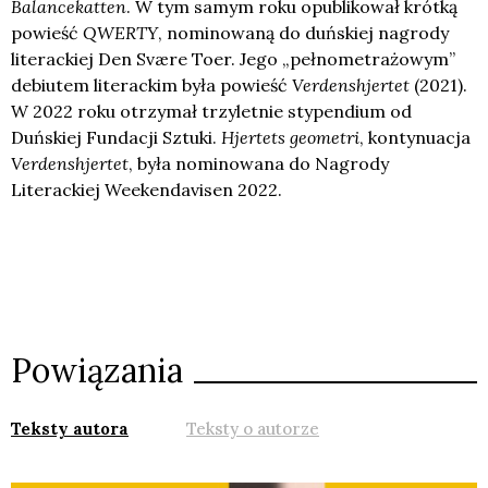
Balancekatten
. W tym samym roku opublikował krótką
powieść
QWERTY
, nominowaną do duńskiej nagrody
literackiej Den Svære Toer. Jego „pełnometrażowym”
debiutem literackim była powieść
Verdenshjertet
(2021).
W 2022 roku otrzymał trzyletnie stypendium od
Duńskiej Fundacji Sztuki.
Hjertets
geometri
, kontynuacja
Verdenshjertet
, była nominowana do Nagrody
Literackiej Weekendavisen 2022.
Powiązania
Teksty autora
Teksty o autorze