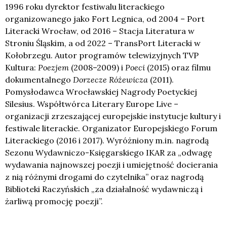
1996 roku dyrektor festiwalu literackiego
organizowanego jako Fort Legnica, od 2004 – Port
Literacki Wrocław, od 2016 – Stacja Literatura w
Stroniu Śląskim, a od 2022 – TransPort Literacki w
Kołobrzegu. Autor programów telewizyjnych TVP
Kultura:
Poezjem
(2008–2009) i
Poeci
(2015) oraz filmu
dokumentalnego
Dorzecze Różewicza
(2011).
Pomysłodawca Wrocławskiej Nagrody Poetyckiej
Silesius. Współtwórca Literary Europe Live –
organizacji zrzeszającej europejskie instytucje kultury i
festiwale literackie. Organizator Europejskiego Forum
Literackiego (2016 i 2017). Wyróżniony m.in. nagrodą
Sezonu Wydawniczo-Księgarskiego IKAR za „odwagę
wydawania najnowszej poezji i umiejętność docierania
z nią różnymi drogami do czytelnika” oraz nagrodą
Biblioteki Raczyńskich „za działalność wydawniczą i
żarliwą promocję poezji”.