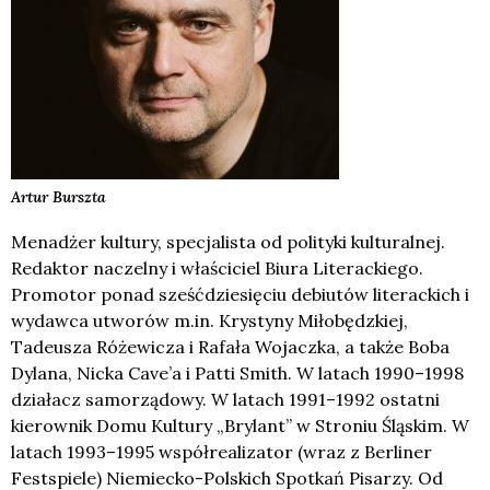
Artur
Burszta
Menadżer kultury, specjalista od polityki kulturalnej.
Redaktor naczelny i właściciel Biura Literackiego.
Promotor ponad sześćdziesięciu debiutów literackich i
wydawca utworów m.in. Krystyny Miłobędzkiej,
Tadeusza Różewicza i Rafała Wojaczka, a także Boba
Dylana, Nicka Cave’a i Patti Smith. W latach 1990–1998
działacz samorządowy. W latach 1991–1992 ostatni
kierownik Domu Kultury „Brylant” w Stroniu Śląskim. W
latach 1993–1995 współrealizator (wraz z Berliner
Festspiele) Niemiecko-Polskich Spotkań Pisarzy. Od