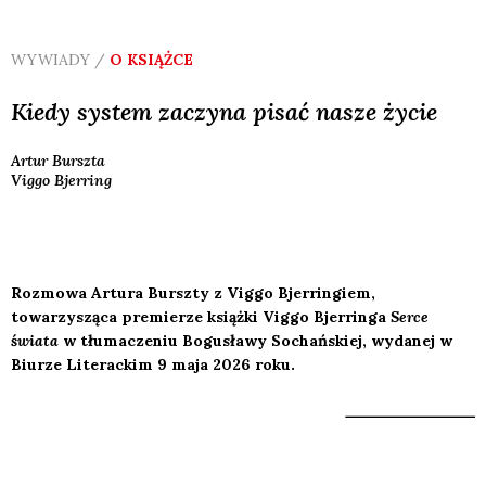
WYWIADY /
O KSIĄŻCE
Kiedy system zaczyna pisać nasze życie
Artur
Burszta
Viggo
Bjerring
Rozmowa Artura Burszty z Viggo Bjerringiem,
towarzysząca premierze książki Viggo Bjerringa
Serce
świata
w tłumaczeniu Bogusławy Sochańskiej, wydanej w
Biurze Literackim 9 maja 2026 roku.