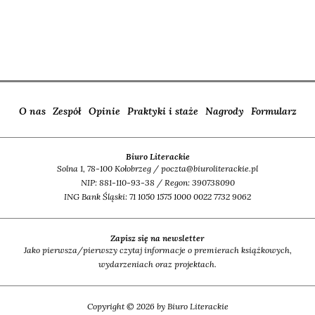
O nas
Zespół
Opinie
Praktyki i staże
Nagrody
Formularz
Biuro Literackie
Solna 1, 78-100 Kołobrzeg / poczta@biuroliterackie.pl
NIP: 881-110-93-38 / Regon: 390738090
ING Bank Śląski: 71 1050 1575 1000 0022 7732 9062
Zapisz się na newsletter
Jako pierwsza/pierwszy czytaj informacje o premierach książkowych,
wydarzeniach oraz projektach.
Copyright © 2026 by Biuro Literackie