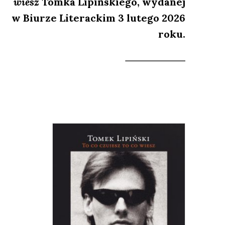
wiesz
Tomka Lipińskiego, wydanej
w Biurze Literackim 3 lutego 2026
roku.