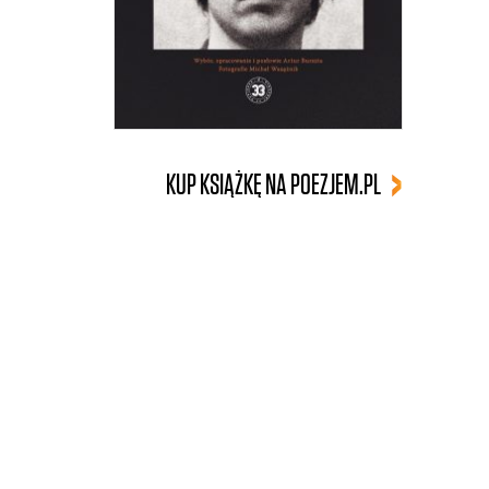
KUP KSIĄŻKĘ NA POEZJEM.PL