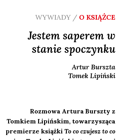
WYWIADY /
O KSIĄŻCE
Jestem saperem w
stanie spoczynku
Artur
Burszta
Tomek
Lipiński
Rozmowa Artura Burszty z
Tomkiem Lipińskim, towarzysząca
premierze książki
To co czujesz to co