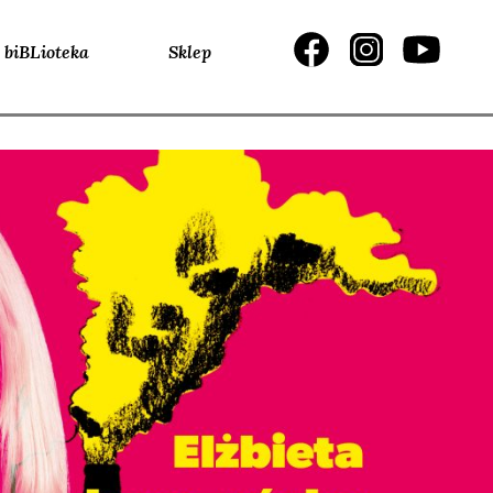
biBLioteka
Sklep