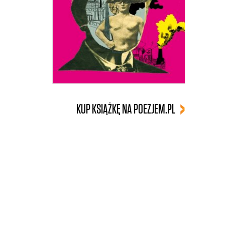
KUP KSIĄŻKĘ NA POEZJEM.PL