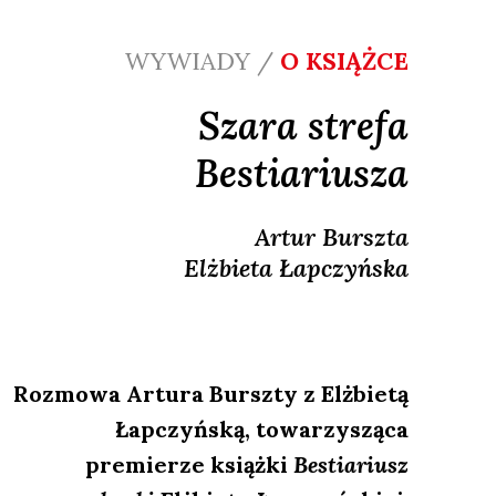
WYWIADY /
O KSIĄŻCE
Szara strefa
Bestiariusza
Artur
Burszta
Elżbieta
Łapczyńska
Rozmowa Artura Burszty z Elżbietą
Łapczyńską, towarzysząca
premierze książki
Bestiariusz