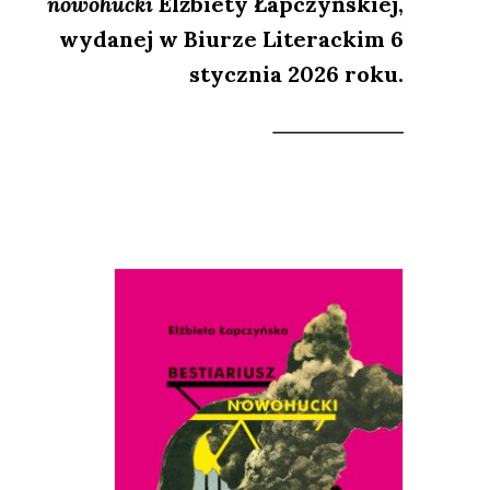
nowohucki
Elżbiety Łapczyńskiej,
wydanej w Biurze Literackim 6
stycznia 2026 roku.