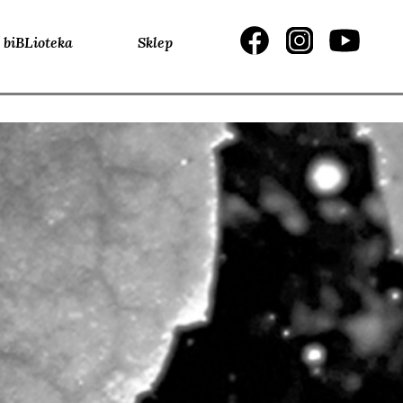
biBLioteka
Sklep