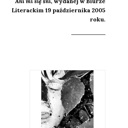
Ani mi się śni
, wydanej w Biurze
Literackim 19 października 2005
roku.