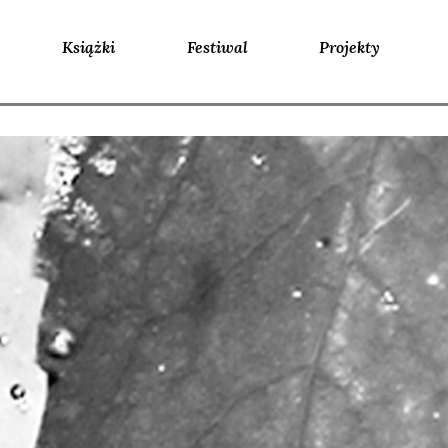
Książki
Festiwal
Projekty