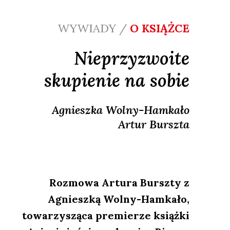
WYWIADY /
O KSIĄŻCE
Nieprzyzwoite
skupienie na sobie
Agnieszka
Wolny-Hamkało
Artur
Burszta
Rozmowa Artura Burszty z
Agnieszką Wolny-Hamkało,
towarzysząca premierze książki