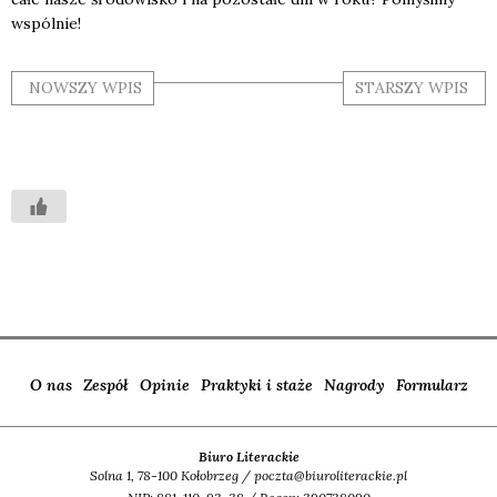
wspól­nie!
NOWSZY WPIS
STARSZY WPIS
O nas
Zespół
Opinie
Praktyki i staże
Nagrody
Formularz
Biuro Literackie
Solna 1, 78-100 Kołobrzeg / poczta@biuroliterackie.pl