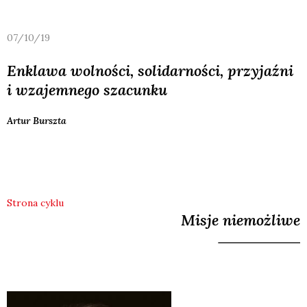
07/10/19
Enklawa wolności, solidarności, przyjaźni
i wzajemnego szacunku
Artur
Burszta
Strona cyklu
Misje niemożliwe