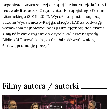
organizacji zrzeszającej europejskie instytucje kultury i
festiwale literackie. Organizator Europejskiego Forum
Literackiego (2016 i 2017). Wyróżniony m.in. nagrodą
Sezonu Wydawniczo-Księgarskiego IKAR za „odwagę
wydawania najnowszej poezji i umiejętność docierania
z nią różnymi drogami do czytelnika” oraz nagrodą
Biblioteki Raczyńskich „za działalność wydawniczą i
żarliwą promocję poezji”.
Filmy autora / autorki