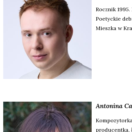
Rocznik 1995. 
Poetyckie deb
Mieszka w Kra
Antonina
Ca
Kompozytork
producentka, 