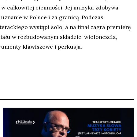
w całkowitej ciemności. Jej muzyka zdobywa
 uznanie w Polsce i za granicą. Podczas
erackiego wystąpi solo, a na finał zagra premierę
ału w rozbudowanym składzie: wiolonczela,
trumenty klawiszowe i perkusja.