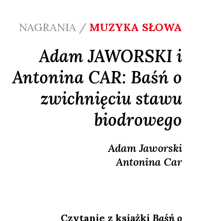
NAGRANIA /
MUZYKA SŁOWA
Adam JAWORSKI i
Antonina CAR: Baśń o
zwichnięciu stawu
biodrowego
Adam
Jaworski
Antonina
Car
Czytanie z książki
Baśń o