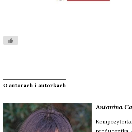
O autorach i autorkach
Antonina
Ca
Kompozytork
producentka, 