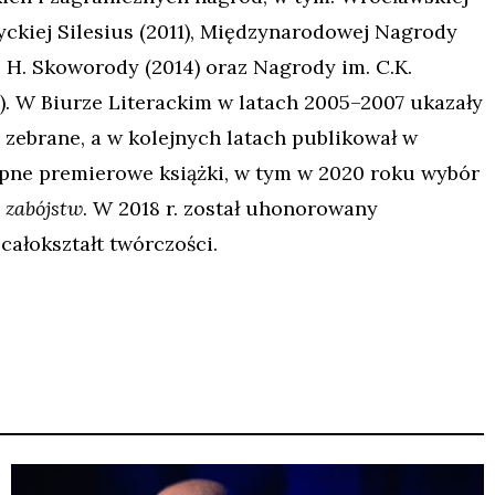
ckiej Silesius (2011), Międzynarodowej Nagrody
. H. Skoworody (2014) oraz Nagrody im. C.K.
). W Biurze Literackim w latach 2005–2007 ukazały
a zebrane, a w kolejnych latach publikował w
ępne premierowe książki, w tym w 2020 roku wybór
 zabójstw
. W 2018 r. został uhonorowany
całokształt twórczości.