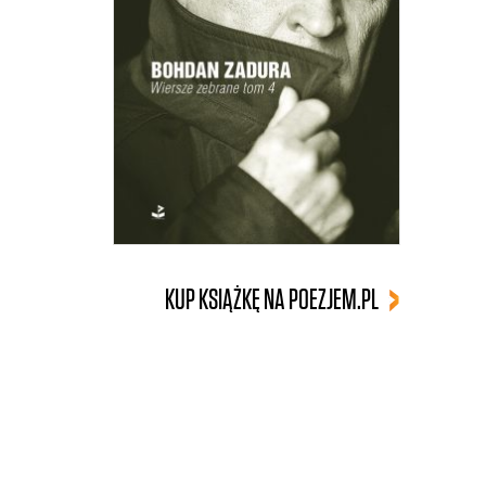
KUP KSIĄŻKĘ NA POEZJEM.PL