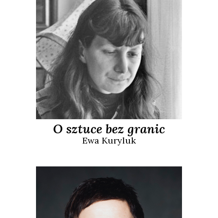
O sztuce bez granic
Ewa
Kuryluk