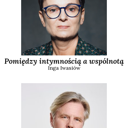
Pomiędzy intymnością a wspólnotą
Inga
Iwasiów