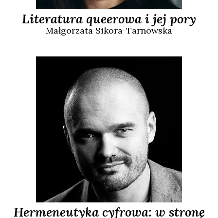
Literatura queerowa i jej pory
Małgorzata
Sikora-Tarnowska
Hermeneutyka cyfrowa: w stronę