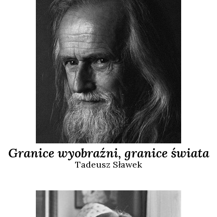
Granice wyobraźni, granice świata
Tadeusz
Sławek