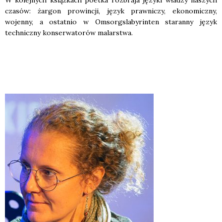
czasów: żargon prowincji, język prawniczy, ekonomiczny,
wojenny, a ostatnio w
Omsorgslabyrinten
staranny język
techniczny konserwatorów malarstwa.