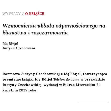
WYWIADY /
O KSIĄŻCE
Wzmocnieniu układu odpornościowego na
kłamstwa i rozczarowania
Ida
Börjel
Justyna
Czechowska
Rozmowa Justyny Czechowskiej z Idą Börjel, towarzysząca
premierze książki Idy Börjel
Telefon do domu
w przekładzie
Justyny Czechowskiej, wydanej w Biurze Literackim 21
kwietnia 2025 roku.