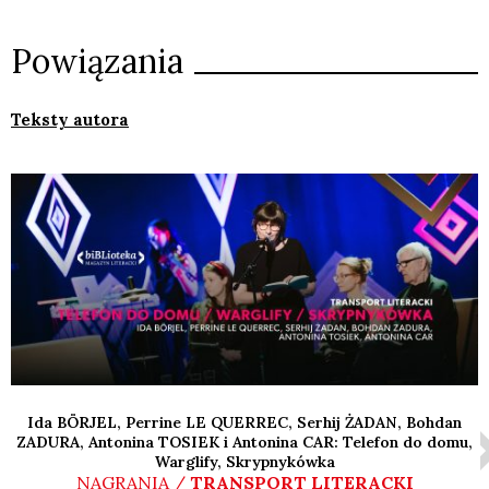
Powiązania
Teksty autora
Ida BÖRJEL, Perrine LE QUERREC, Serhij ŻADAN, Bohdan
ZADURA, Antonina TOSIEK i Antonina CAR: Telefon do domu,
Warglify, Skrypnykówka
NAGRANIA /
TRANSPORT LITERACKI