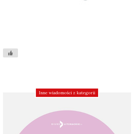
Inne wiadomości z kategorii