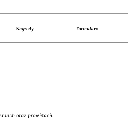
Nagrody
Formularz
niach oraz projektach.