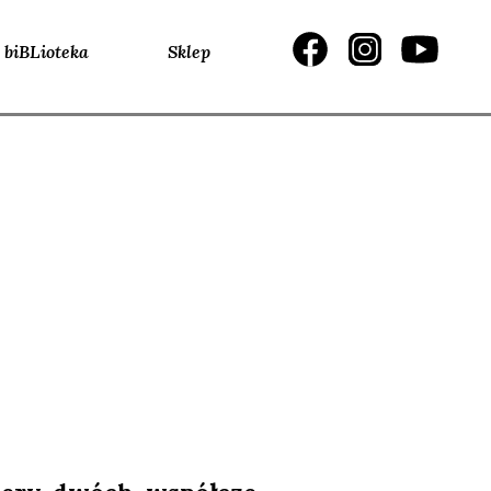
biBLioteka
Sklep