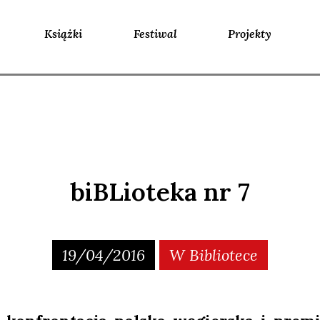
Książki
Festiwal
Projekty
biBLioteka nr 7
19/04/2016
W Bibliotece