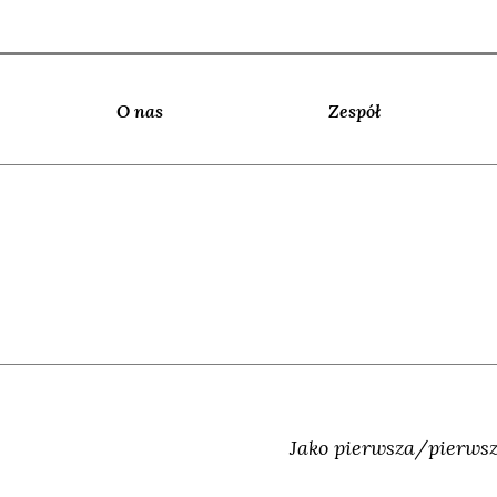
O nas
Zespół
Jako pierwsza/pierwsz