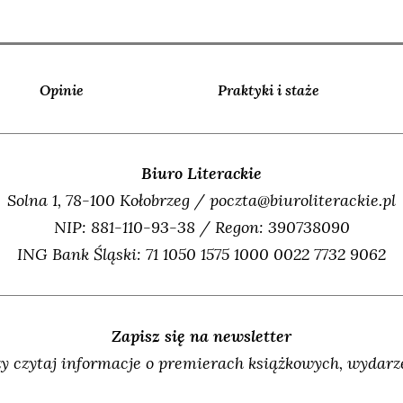
Opinie
Praktyki i staże
Biuro Literackie
Solna 1, 78-100 Kołobrzeg / poczta@biuroliterackie.pl
NIP: 881-110-93-38 / Regon: 390738090
ING Bank Śląski: 71 1050 1575 1000 0022 7732 9062
Zapisz się na newsletter
y czytaj informacje o premierach książkowych, wydarze