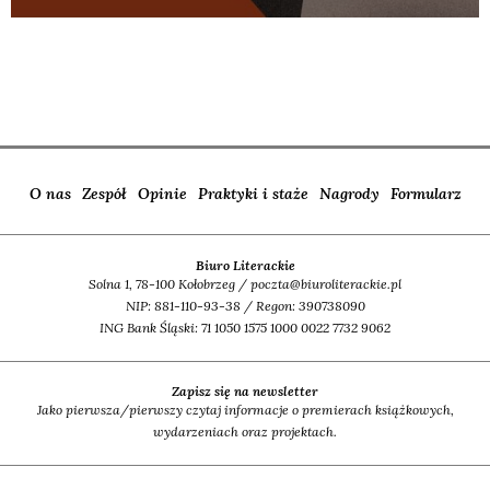
O nas
Zespół
Opinie
Praktyki i staże
Nagrody
Formularz
Biuro Literackie
Solna 1, 78-100 Kołobrzeg / poczta@biuroliterackie.pl
NIP: 881-110-93-38 / Regon: 390738090
ING Bank Śląski: 71 1050 1575 1000 0022 7732 9062
Zapisz się na newsletter
Jako pierwsza/pierwszy czytaj informacje o premierach książkowych,
wydarzeniach oraz projektach.