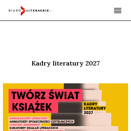
Skip
to
content
Kadry literatury 2027