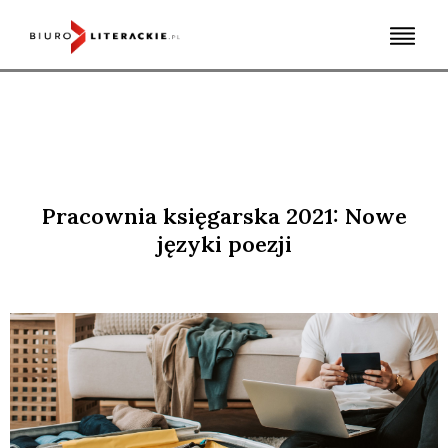
Skip
to
content
Pracownia księgarska 2021: Nowe
języki poezji