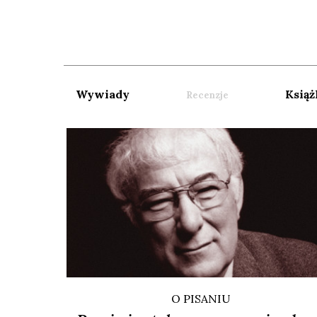
Wywiady
Książ
Recenzje
O PISANIU