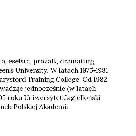
a, eseista, prozaik, dramaturg,
en’s University. W latach 1975-1981
arysford Training College. Od 1982
owadząc jednocześnie (w latach
05 roku Uniwersytet Jagielloński
onek Polskiej Akademii