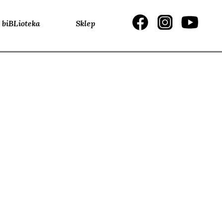
biBLioteka
Sklep