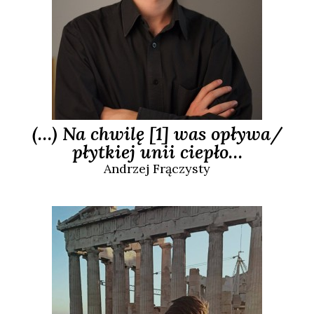
(…) Na chwilę [1] was opływa/
płytkiej unii ciepło…
Andrzej
Frączysty