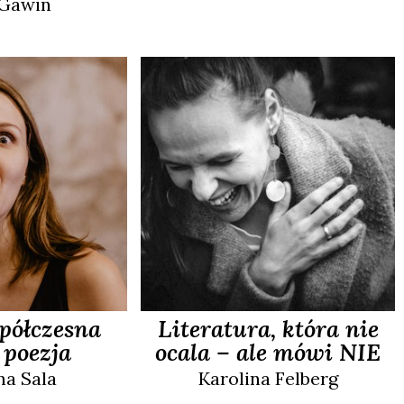
Gawin
półczesna
Literatura, która nie
 poezja
ocala – ale mówi NIE
na
Sala
Karolina
Felberg