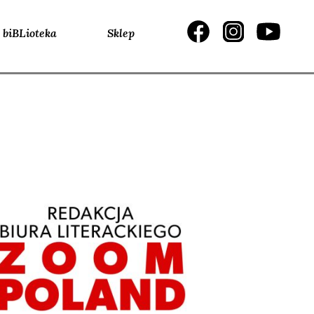
biBLioteka
Sklep